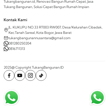
Tukangbangunan.id, Renovasi Bangun Rumah Cepat, Jasa
Tukang Bangunan, Solusi Cepat Bangun Rumah Impian
Kontak Kami
JL. KUKUPU NO.33 RT003 RW007, Desa/Kelurahan Cibadak,
Kec.Tanah Sareal, Kota Bogor, Jawa Barat
tukangbangunannusantara@gmail.com
081280250204
0816711313
2025@ Copyright TukangBangunan.ID