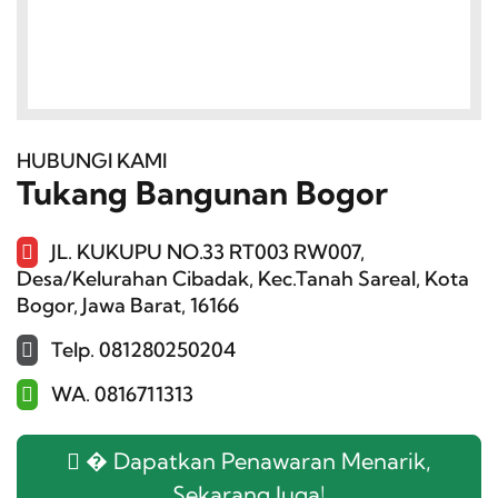
HUBUNGI KAMI
Tukang Bangunan Bogor
JL. KUKUPU NO.33 RT003 RW007,
Desa/Kelurahan Cibadak, Kec.Tanah Sareal, Kota
Bogor, Jawa Barat, 16166
Telp. 081280250204
WA. 0816711313
� Dapatkan Penawaran Menarik,
Sekarang Juga!