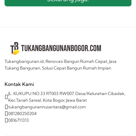
Tukangbangunan.id, Renovasi Bangun Rumah Cepat, Jasa
Tukang Bangunan, Solusi Cepat Bangun Rumah Impian
Kontak Kami
JL. KUKUPU NO.33 RT003 RW007, Desa/Kelurahan Cibadak,
Kec.Tanah Sareal, Kota Bogor, Jawa Barat
tukangbangunannusantara@gmail.com
081280250204
0816711313