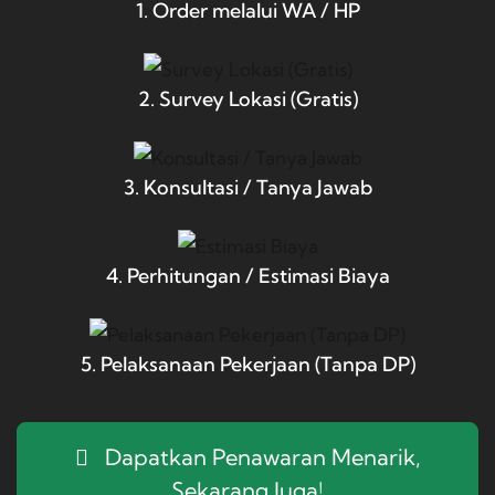
1. Order melalui WA / HP
2. Survey Lokasi (Gratis)
3. Konsultasi / Tanya Jawab
4. Perhitungan / Estimasi Biaya
5. Pelaksanaan Pekerjaan (Tanpa DP)
Dapatkan Penawaran Menarik,
Sekarang Juga!